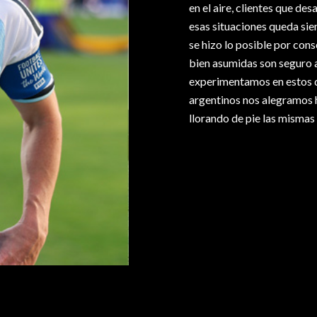
en el aire, clientes que des
esas situaciones queda sie
se hizo lo posible por cons
bien asumidas son seguro ap
experimentamos en estos d
argentinos nos alegramos 
llorando de pie las mismas