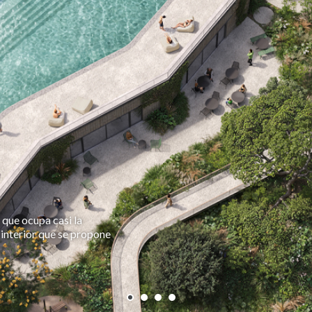
 que ocupa casi la
 interior que se propone