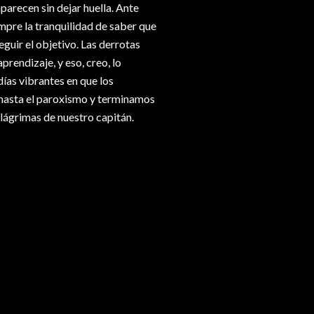
aparecen sin dejar huella. Ante
mpre la tranquilidad de saber que
eguir el objetivo. Las derrotas
rendizaje, y eso, creo, lo
ías vibrantes en que los
hasta el paroxismo y terminamos
 lágrimas de nuestro capitán.