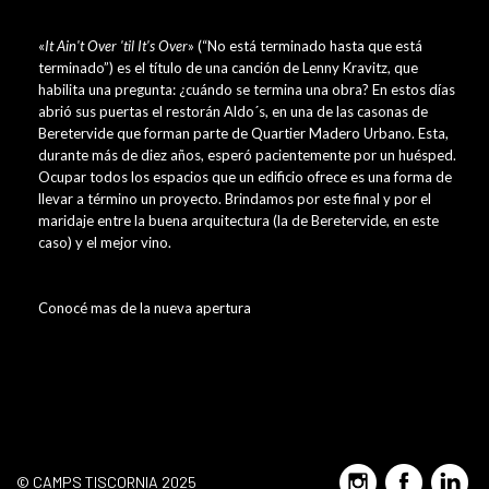
«
It Ain't Over 'til It's Over
» (“No está terminado hasta que está
terminado”) es el título de una canción de Lenny Kravitz, que
habilita una pregunta: ¿cuándo se termina una obra? En estos días
abrió sus puertas el restorán Aldo´s, en una de las casonas de
Beretervide que forman parte de Quartier Madero Urbano. Esta,
durante más de diez años, esperó pacientemente por un huésped.
Ocupar todos los espacios que un edificio ofrece es una forma de
llevar a término un proyecto. Brindamos por este final y por el
maridaje entre la buena arquitectura (la de Beretervide, en este
caso) y el mejor vino.
Conocé mas de la nueva apertura
© CAMPS TISCORNIA 2025