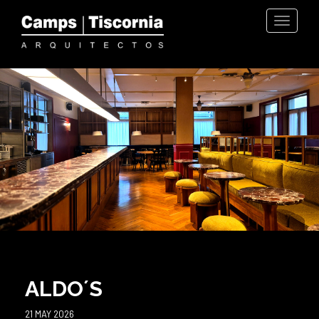
MENU
ALDO´S
21 MAY 2026