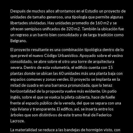
Después de muchos años afrontamos en el Estudio un proyecto de
unidades de tamaño generoso, una tipología que permite algunas
libertades olvidadas. Hay unidades promedio de 160 m2 y se
ofrecen semipisos unificados de 320 m2. También la ubicación fue
un regreso a un barrio bien consolidado y de larga tradición como
Belgrano.
El proyecto resultante es una combinación tipológica dentro de lo
que prevé el nuevo Código Urbanístico. Apoyado sobre el vecino
consolidado, se abre sobre el otro una torre de arquitectura
severa. Dentro de esta volumetría, el edificio cuenta con 15
plantas donde se ubican las 60 unidades más una planta baja con
espacios comunes y zonas verdes. El proyecto se implanta en la
mitad de cuadra en una barranca pronunciada, que la tenaz
horizontalidad de la propuesta vuelve más evidente. Un patio
inglés, sobre el que se vuelca la pileta cubierta, hace de fuelle
frente al espacio público de la vereda, del que se separa con una
reja liviana y transparente. El edifico, así, se inserta entre los
árboles que son distintivos de este tramo final de Federico
Lacroze.
La materialidad se reduce a las bandejas de hormigón visto, con