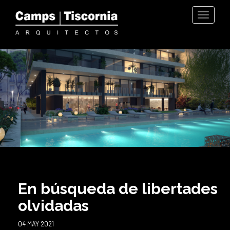
MENU
En búsqueda de libertades
olvidadas
04 MAY 2021