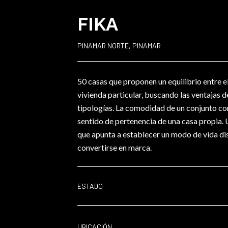
FIKA
PINAMAR NORTE, PINAMAR
50 casas que proponen un equilibrio entre el 
vivienda particular, buscando las ventajas 
tipologías. La comodidad de un conjunto con
sentido de pertenencia de una casa propia.
que apunta a establecer un modo de vida dis
convertirse en marca.
ESTADO
UBICACIÓN