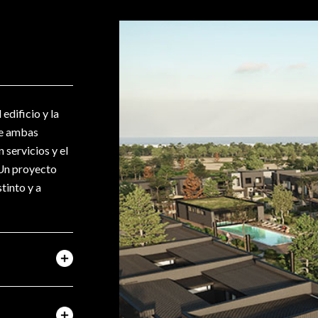
edificio y la
de ambas
 servicios y el
 Un proyecto
tinto y a