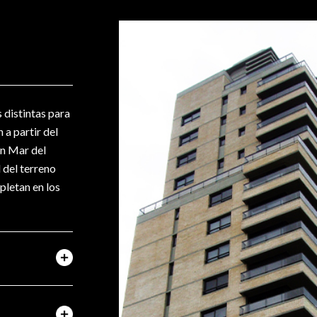
s distintas para
 a partir del
 en Mar del
l del terreno
pletan en los