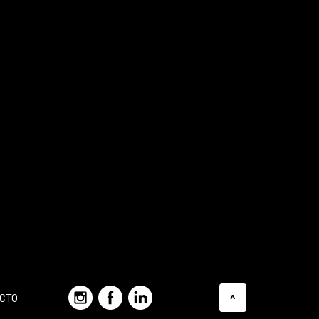
CTO
^