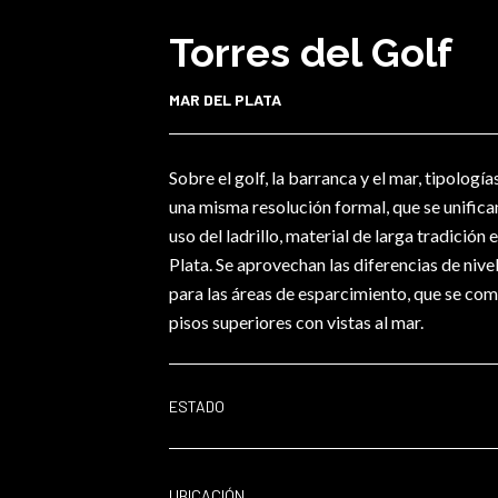
Torres del Golf
MAR DEL PLATA
Sobre el golf, la barranca y el mar, tipología
una misma resolución formal, que se unifican
uso del ladrillo, material de larga tradición
Plata. Se aprovechan las diferencias de nive
para las áreas de esparcimiento, que se com
pisos superiores con vistas al mar.
ESTADO
UBICACIÓN