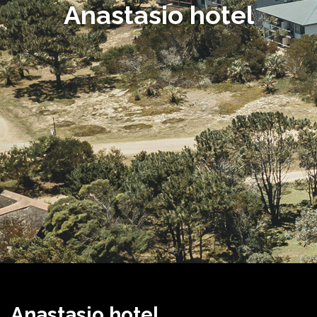
Anastasio hotel
Anastasio hotel